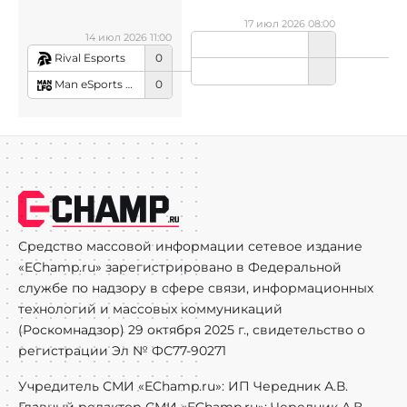
17 июл 2026 08:00
14 июл 2026 11:00
Rival Esports
0
Man eSports LFO
0
Средство массовой информации сетевое издание
«EChamp.ru» зарегистрировано в Федеральной
службе по надзору в сфере связи, информационных
технологий и массовых коммуникаций
(Роскомнадзор) 29 октября 2025 г., свидетельство о
регистрации Эл № ФС77-90271
Учредитель СМИ «EChamp.ru»: ИП Чередник А.В.
Главный редактор СМИ «EChamp.ru»: Чередник А.В.