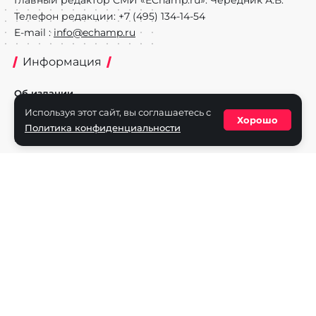
Телефон редакции: +7 (495) 134-14-54
E-mail :
info@echamp.ru
Информация
Об издании
Используя этот сайт, вы соглашаетесь с
Реклама на портале
Хорошо
Политика конфиденциальности
Политика конфиденциальности
Разделы
Новости
Турниры
Игроки
Команды