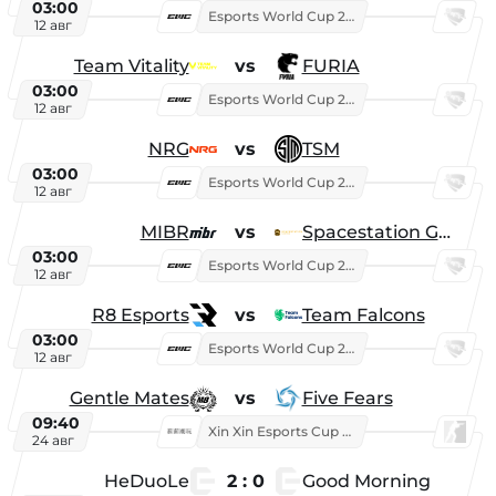
03:00
Esports World Cup 2026
12 авг
Team Vitality
vs
FURIA
03:00
Esports World Cup 2026
12 авг
NRG
vs
TSM
03:00
Esports World Cup 2026
12 авг
MIBR
vs
Spacestation Gaming
03:00
Esports World Cup 2026
12 авг
R8 Esports
vs
Team Falcons
03:00
Esports World Cup 2026
12 авг
Gentle Mates
vs
Five Fears
09:40
Xin Xin Esports Cup 2025
24 авг
HeDuoLe
2 : 0
Good Morning