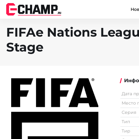
Но
FIFAe Nations Leagu
Stage
Инфо
Дата п
Место 
Серия
Тип
Тир