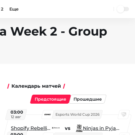
 2
Еще
a Week 2 - Group
Календарь матчей
Предстоящие
Прошедшие
03:00
Esports World Cup 2026
12 авг
Shopify Rebellion
vs
Ninjas in Pyjamas
03:00