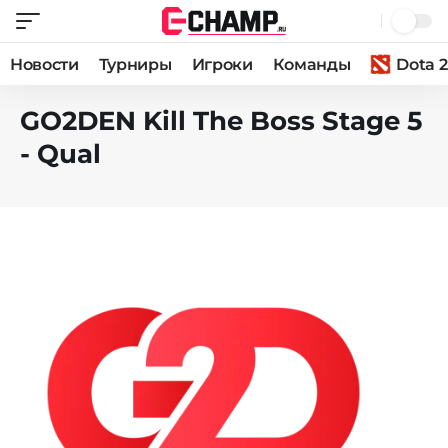
Новости
Турниры
Игроки
Команды
Dota 2
GO2DEN Kill The Boss Stage 5
- Qual