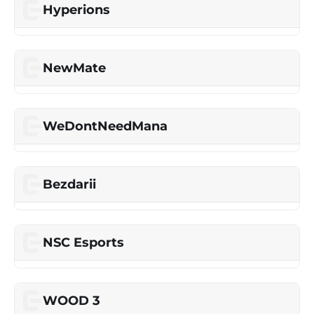
Hyperions
NewMate
WeDontNeedMana
Bezdarii
NSC Esports
WOOD 3