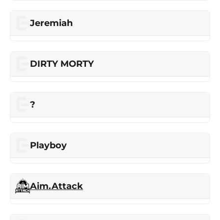
Jeremiah
DIRTY MORTY
?
Playboy
Aim.Attack