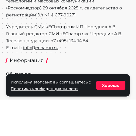
технологий и массовых коммуникаций
(Роскомнадзор) 29 октября 2025 г., свидетельство о
регистрации Эл № ФС77-90271
Учредитель СМИ «EChamp.ru»: ИП Чередник А.В.
Главный редактор СМИ «EChamp.ru»: Чередник А.В.
Телефон редакции: +7 (495) 134-14-54
E-mail :
info@echamp.ru
Информация
Об издании
Используя этот сайт, вы соглашаетесь с
Реклама на портале
Хорошо
Политика конфиденциальности
Политика конфиденциальности
Разделы
Новости
Турниры