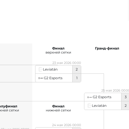
Финал
Гранд-финал
верхней сетки
23 мая 2026 00:00
Leviatán
2
G2 Esports
1
25 мая 2026 00:0
G2 Esports
3
Leviatán
2
олуфинал
Финал
жней сетки
нижней сетки
24 мая 2026 00:00