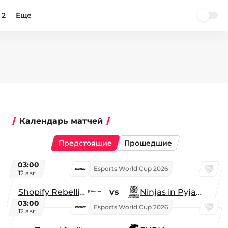
 2
Еще
Календарь матчей
Предстоящие
Прошедшие
03:00
Esports World Cup 2026
12 авг
Shopify Rebellion
vs
Ninjas in Pyjamas
03:00
Esports World Cup 2026
12 авг