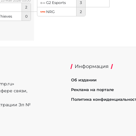
23 мая 2026 03:00
G2 Esports
3
2
NRG
2
Thieves
0
Информация
Об издании
mp.ru»
Реклама на портале
фере связи,
Политика конфиденциальнос
истрации Эл №