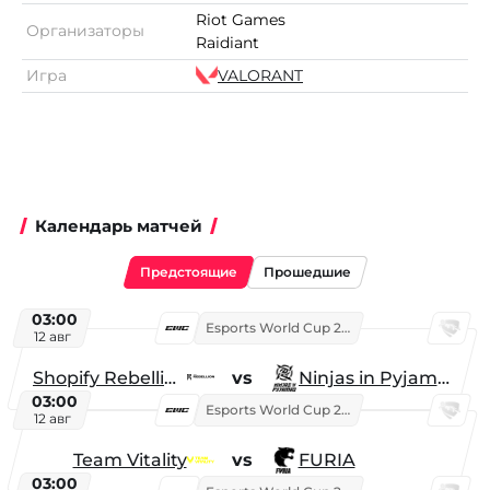
Riot Games
Организаторы
Raidiant
Игра
VALORANT
Календарь матчей
Предстоящие
Прошедшие
03:00
Esports World Cup 2026
12 авг
Shopify Rebellion
vs
Ninjas in Pyjamas
03:00
Esports World Cup 2026
12 авг
Team Vitality
vs
FURIA
03:00