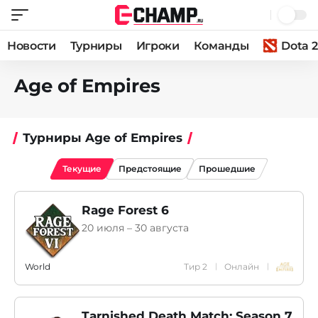
Новости
Турниры
Игроки
Команды
Dota 2
Age of Empires
Турниры Age of Empires
Текущие
Предстоящие
Прошедшие
Rage Forest 6
20 июля – 30 августа
World
Тир 2
Онлайн
Tarnished Death Match: Season 7