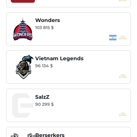
Wonders
103 815 $
Vietnam Legends
96 134 $
SalzZ
90 299 $
Berserkers