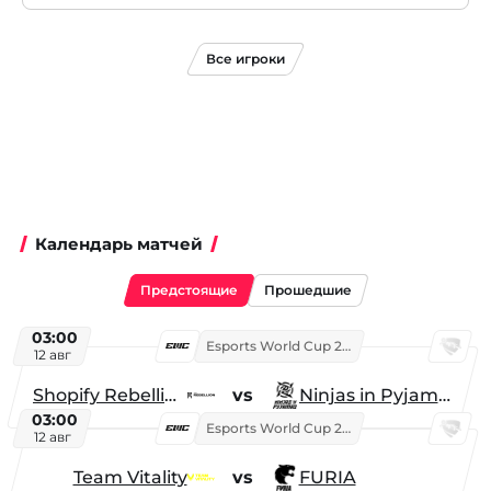
Все игроки
Календарь матчей
Предстоящие
Прошедшие
03:00
Esports World Cup 2026
12 авг
Shopify Rebellion
vs
Ninjas in Pyjamas
03:00
Esports World Cup 2026
12 авг
Team Vitality
vs
FURIA