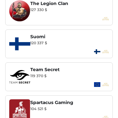
The Legion Clan
127 330 $
Suomi
120 337 $
Team Secret
119 370 $
Spartacus Gaming
104 521 $