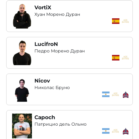
VortiX
Хуан Морено Дуран
LucifroN
Педро Морено Дуран
Nicov
Николас Бруно
Capoch
Патрицио дель Ольмо