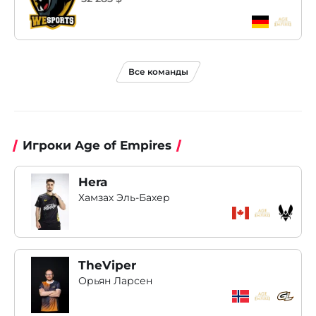
Все команды
Игроки Age of Empires
Hera
Хамзах Эль-Бахер
TheViper
Орьян Ларсен