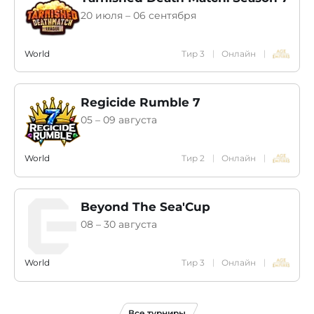
20 июля – 06 сентября
World
Тир 3
Онлайн
Regicide Rumble 7
05 – 09 августа
World
Тир 2
Онлайн
Beyond The Sea'Cup
08 – 30 августа
World
Тир 3
Онлайн
Все турниры