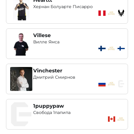
Хернан Болуарте Писарро
Villese
Вилле Ямса
Vinchester
Дмитрий Смирнов
1puppypaw
Свобода 1папипа