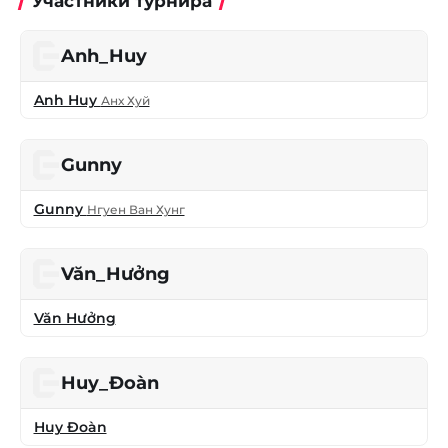
Участники турнира
Anh_Huy
Anh Huy
Анх Хуй
Gunny
Gunny
Нгуен Ван Хунг
Văn_Hưởng
Văn Hưởng
Huy_Đoàn
Huy Đoàn