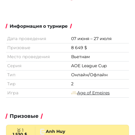
Информация о турнире
Дата проведения
07 июня – 27 июля
Призовые
8 649 $
Место проведения
Вьетнам
Серия
AOE League Cup
Тип
Онлайн/Офлайн
Тир
2
Игра
Age of Empires
Призовые
🥇 1
Anh Huy
1 530 $