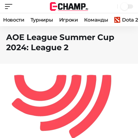
Новости
Турниры
Игроки
Команды
Dota 2
AOE League Summer Cup
2024: League 2