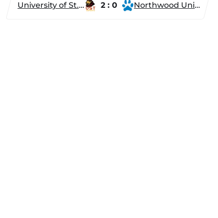
University of St. Thomas
2 : 0
Northwood University