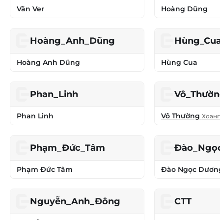
Văn Ver
Hoàng Dũng
Hoàng_Anh_Dũng
Hùng_Cu
Hoàng Anh Dũng
Hùng Cua
Phan_Linh
Vô_Thườ
Phan Linh
Vô Thường
Хоанг
Phạm_Đức_Tâm
Đào_Ngọ
Phạm Đức Tâm
Đào Ngọc Dươn
Nguyễn_Anh_Đông
CTT