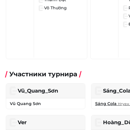
Vô Thường
Участники турнира
Vũ_Quang_Sơn
Sáng_Col
Vũ Quang Sơn
Sáng Cola
Нгуен
Ver
Hoàng_D