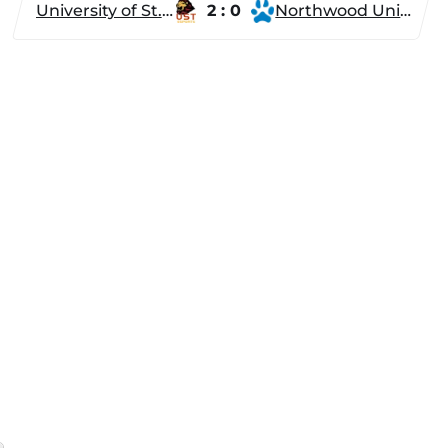
University of St. Thomas
2 : 0
Northwood University