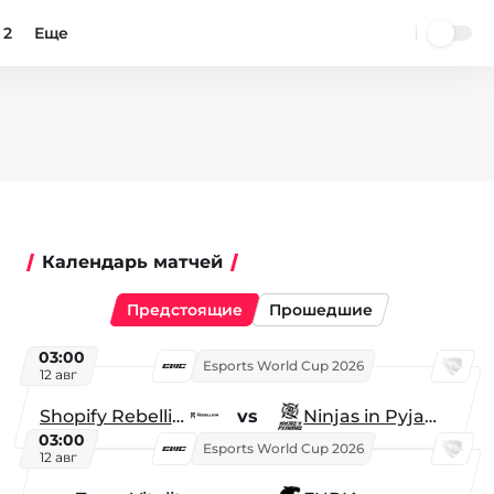
 2
Еще
Календарь матчей
Предстоящие
Прошедшие
03:00
Esports World Cup 2026
12 авг
Shopify Rebellion
vs
Ninjas in Pyjamas
03:00
Esports World Cup 2026
12 авг