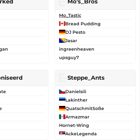
rked
Mo's_Bros
Mo_Tastic
Bread Pudding
DJ Pesto
Jasar
gan
ingreenheaven
upsguy7
niseerd
Steppe_Ants
ate
Danielsiii
Lakinther
e
QuatschmitSoße
Armazmar
Hornet-Wing
AckeLegenda