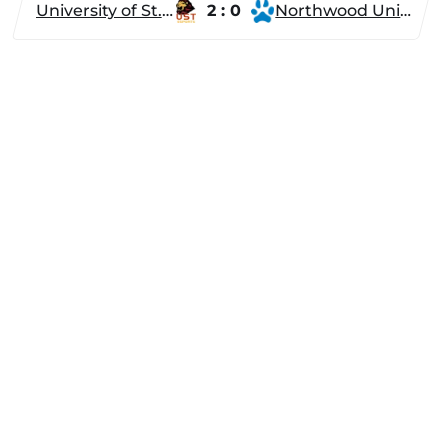
University of St. Thomas
2 : 0
Northwood University