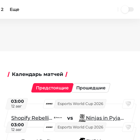
 2
Еще
Календарь матчей
Предстоящие
Прошедшие
03:00
Esports World Cup 2026
12 авг
Shopify Rebellion
vs
Ninjas in Pyjamas
03:00
Esports World Cup 2026
12 авг