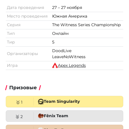
Дата проведения
27 – 27 ноября
Место проведения
Южная Америка
Серия
The Witness Series Championship
Тип
Онлайн
Тир
5
DoodLive
Организаторы
LeaveNoWitness
Игра
Apex Legends
Призовые
Team Singularity
🥇 1
Fênix Team
🥈 2