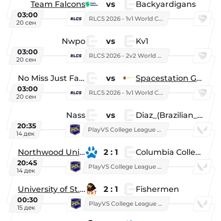
Team Falcons
vs
Backyardigans
03:00
RLCS 2026 - 1v1 World Championship
20 сен
Nwpo
vs
Kv1
03:00
RLCS 2026 - 2v2 World Championship
20 сен
No Miss Just Fake
vs
Spacestation Gaming
03:00
RLCS 2026 - 1v1 World Championship
20 сен
Nass
vs
Diaz_(Brazilian_Player)
20:35
PlayVS College League 2025: Fall
14 дек
Northwood University
2 : 1
Columbia College
20:45
PlayVS College League 2025: Fall
14 дек
University of St. Thomas
2 : 1
Fishermen
00:30
PlayVS College League 2025: Fall
15 дек