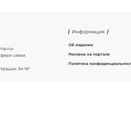
Информация
Об издании
mp.ru»
Реклама на портале
фере связи,
Политика конфиденциальнос
истрации Эл №