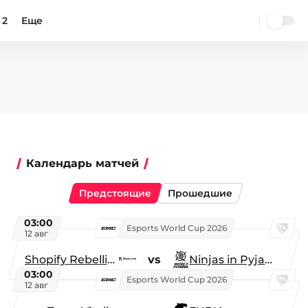
 2
Еще
Календарь матчей
Предстоящие
Прошедшие
03:00
Esports World Cup 2026
12 авг
Shopify Rebellion
vs
Ninjas in Pyjamas
03:00
Esports World Cup 2026
12 авг