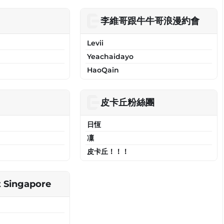
李維哥跟牛牛哥浪漫約會
Levii
Yeachaidayo
HaoQain
皮卡丘粉絲團
日恆
凜
皮卡丘！！！
 Singapore