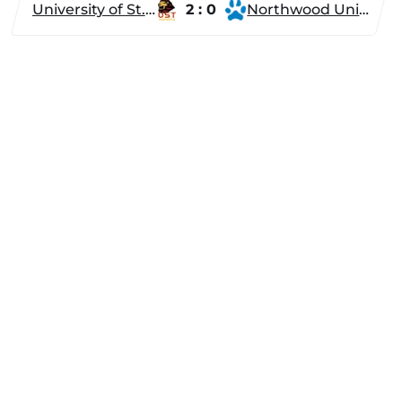
University of St. Thomas
2 : 0
Northwood University