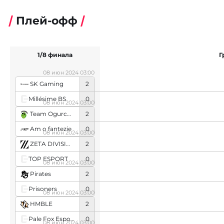
Плей-офф
1/8 финала
Г
08 июн 2024 03:00
SK Gaming
2
Millésime BS
0
08 июн 2024 03:00
Team Ogurchiki
2
Am o fantezie
0
08 июн 2024 03:00
ZETA DIVISION
2
TOP ESPORT
0
08 июн 2024 03:00
Pirates
2
Prisoners
0
08 июн 2024 03:00
HMBLE
2
Pale Fox Esports
0
08 июн 2024 03:00