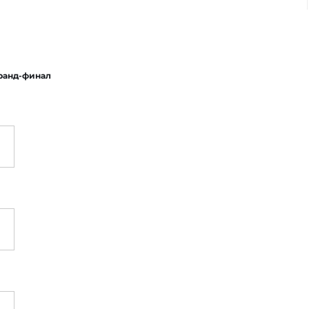
ранд-финал