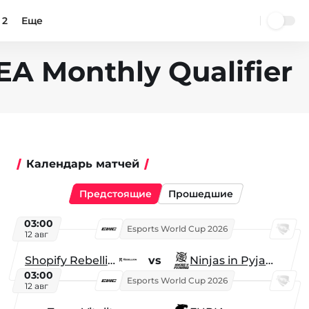
 2
Еще
A Monthly Qualifier
Календарь матчей
Предстоящие
Прошедшие
03:00
Esports World Cup 2026
12 авг
Shopify Rebellion
vs
Ninjas in Pyjamas
03:00
Esports World Cup 2026
12 авг