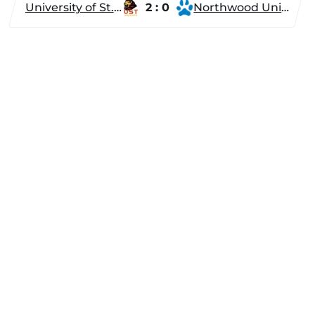
University of St. Thomas
2 : 0
Northwood University