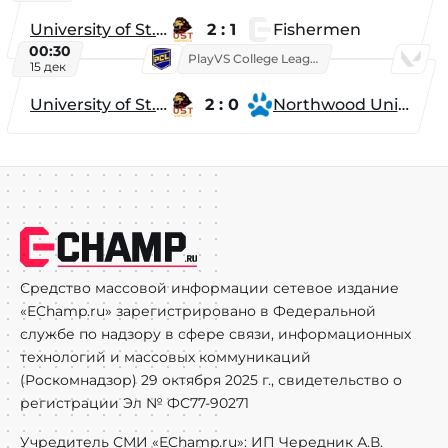
University of St. Thomas
2 : 1
Fishermen
00:30
PlayVS College League 2025: Fall
15 дек
University of St. Thomas
2 : 0
Northwood University
Средство массовой информации сетевое издание
«EChamp.ru» зарегистрировано в Федеральной
службе по надзору в сфере связи, информационных
технологий и массовых коммуникаций
(Роскомнадзор) 29 октября 2025 г., свидетельство о
регистрации Эл № ФС77-90271
Учредитель СМИ «EChamp.ru»: ИП Чередник А.В.