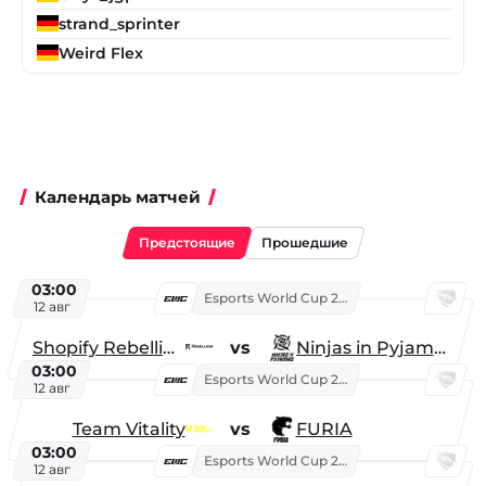
strand_sprinter
Weird Flex
Календарь матчей
Предстоящие
Прошедшие
03:00
Esports World Cup 2026
12 авг
Shopify Rebellion
vs
Ninjas in Pyjamas
03:00
Esports World Cup 2026
12 авг
Team Vitality
vs
FURIA
03:00
Esports World Cup 2026
12 авг