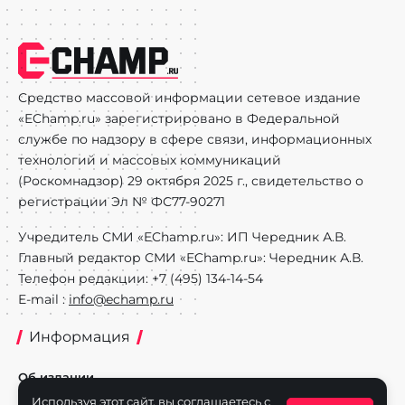
Средство массовой информации сетевое издание
«EChamp.ru» зарегистрировано в Федеральной
службе по надзору в сфере связи, информационных
технологий и массовых коммуникаций
(Роскомнадзор) 29 октября 2025 г., свидетельство о
регистрации Эл № ФС77-90271
Учредитель СМИ «EChamp.ru»: ИП Чередник А.В.
Главный редактор СМИ «EChamp.ru»: Чередник А.В.
Телефон редакции: +7 (495) 134-14-54
E-mail :
info@echamp.ru
Информация
Об издании
Используя этот сайт, вы соглашаетесь с