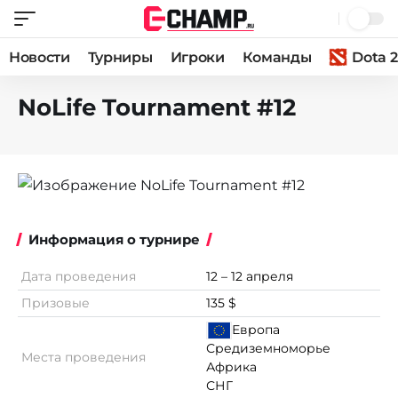
Новости
Турниры
Игроки
Команды
Dota 2
NoLife Tournament #12
Информация о турнире
Дата проведения
12 – 12 апреля
Призовые
135 $
Европа
Средиземноморье
Места проведения
Африка
СНГ