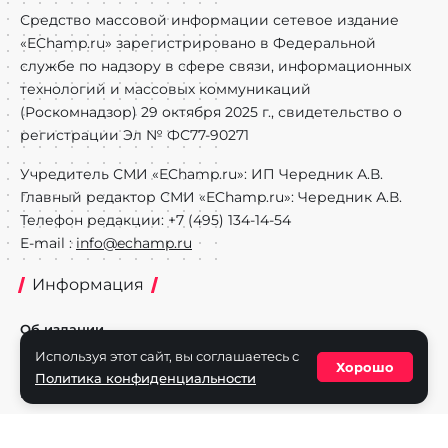
Средство массовой информации сетевое издание
«EChamp.ru» зарегистрировано в Федеральной
службе по надзору в сфере связи, информационных
технологий и массовых коммуникаций
(Роскомнадзор) 29 октября 2025 г., свидетельство о
регистрации Эл № ФС77-90271
Учредитель СМИ «EChamp.ru»: ИП Чередник А.В.
Главный редактор СМИ «EChamp.ru»: Чередник А.В.
Телефон редакции: +7 (495) 134-14-54
E-mail :
info@echamp.ru
Информация
Об издании
Используя этот сайт, вы соглашаетесь с
Реклама на портале
Хорошо
Политика конфиденциальности
Политика конфиденциальности