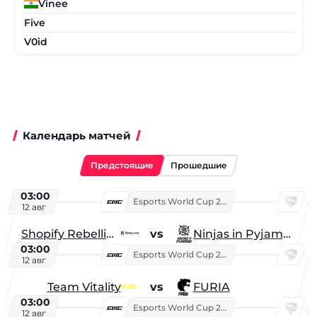
Vinee
Five
V0id
Календарь матчей
Предстоящие
Прошедшие
03:00
Esports World Cup 2026
12 авг
Shopify Rebellion
vs
Ninjas in Pyjamas
03:00
Esports World Cup 2026
12 авг
Team Vitality
vs
FURIA
03:00
Esports World Cup 2026
12 авг