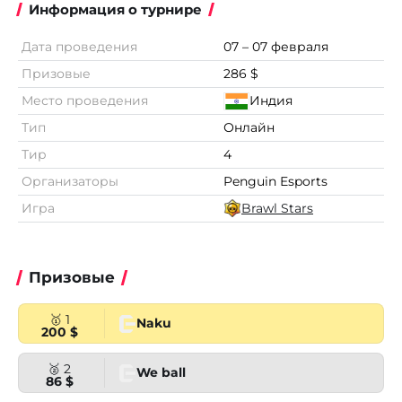
Информация о турнире
Дата проведения
07 – 07 февраля
Призовые
286 $
Место проведения
Индия
Тип
Онлайн
Тир
4
Организаторы
Penguin Esports
Игра
Brawl Stars
Призовые
🥇 1
Naku
200 $
🥈 2
We ball
86 $