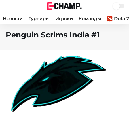
Новости
Турниры
Игроки
Команды
Dota 2
Penguin Scrims India #1