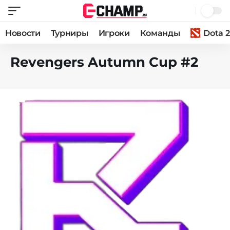
Новости
Турниры
Игроки
Команды
Dota 2
Revengers Autumn Cup #2