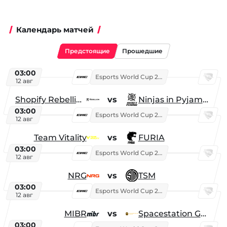
Календарь матчей
Предстоящие
Прошедшие
03:00
Esports World Cup 2026
12 авг
Shopify Rebellion
vs
Ninjas in Pyjamas
03:00
Esports World Cup 2026
12 авг
Team Vitality
vs
FURIA
03:00
Esports World Cup 2026
12 авг
NRG
vs
TSM
03:00
Esports World Cup 2026
12 авг
MIBR
vs
Spacestation Gaming
03:00