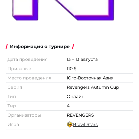
Информация о турнире
Дата проведения
13 – 13 августа
Призовые
110 $
Место проведения
Юго-Восточная Азия
Серия
Revengers Autumn Cup
Тип
Онлайн
Тир
4
Организаторы
REVENGERS
Игра
Brawl Stars