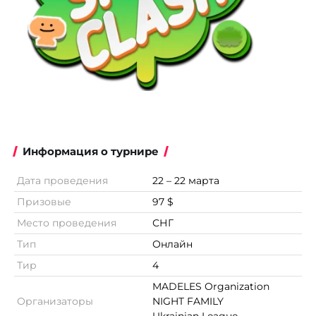
Информация о турнире
Дата проведения
22 – 22 марта
Призовые
97 $
Место проведения
СНГ
Тип
Онлайн
Тир
4
MADELES Organization
Организаторы
NIGHT FAMILY