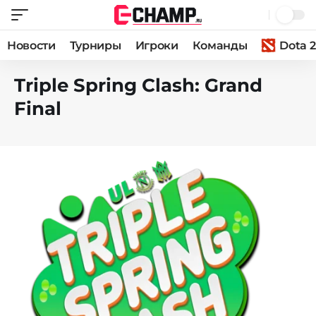
Новости
Турниры
Игроки
Команды
Dota 2
Triple Spring Clash: Grand
Final