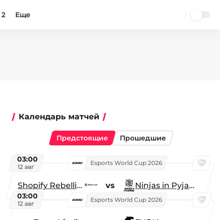
 2
Еще
Календарь матчей
Предстоящие
Прошедшие
03:00
Esports World Cup 2026
12 авг
Shopify Rebellion
vs
Ninjas in Pyjamas
03:00
Esports World Cup 2026
12 авг