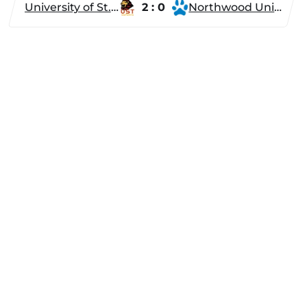
University of St. Thomas
2 : 0
Northwood University