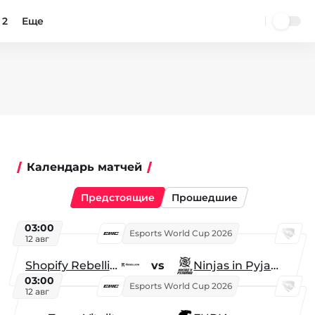
 2
Еще
Календарь матчей
Предстоящие
Прошедшие
03:00
Esports World Cup 2026
12 авг
Shopify Rebellion
vs
Ninjas in Pyjamas
03:00
Esports World Cup 2026
12 авг