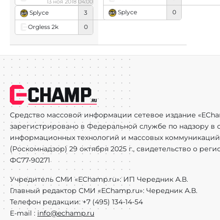
13 ноя 2018 04:00
Splyce
0
Splyce
3
Orgless 2k
0
Средство массовой информации сетевое издание «ECha
зарегистрировано в Федеральной службе по надзору в с
информационных технологий и массовых коммуникаций
(Роскомнадзор) 29 октября 2025 г., свидетельство о рег
ФС77-90271
Учредитель СМИ «EChamp.ru»: ИП Чередник А.В.
Главный редактор СМИ «EChamp.ru»: Чередник А.В.
Телефон редакции: +7 (495) 134-14-54
E-mail :
info@echamp.ru