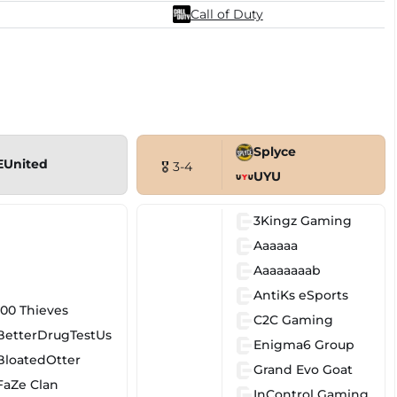
Call of Duty
Splyce
EUnited
🎖 3-4
UYU
3Kingz Gaming
Aaaaaa
Aaaaaaaab
AntiKs eSports
100 Thieves
C2C Gaming
BetterDrugTestUs
Enigma6 Group
BloatedOtter
Grand Evo Goat
FaZe Clan
InControl Gaming