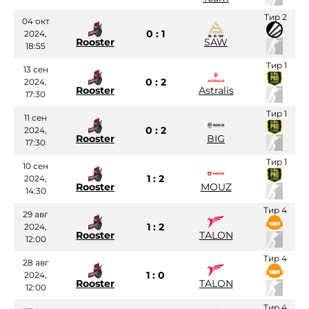
Тир 2
04 окт
0 : 1
2024,
Rooster
SAW
18:55
Тир 1
13 сен
0 : 2
2024,
Rooster
Astralis
17:30
Тир 1
11 сен
0 : 2
2024,
Rooster
BIG
17:30
Тир 1
10 сен
1 : 2
2024,
Rooster
MOUZ
14:30
Тир 4
29 авг
1 : 2
2024,
Rooster
TALON
12:00
Тир 4
28 авг
1 : 0
2024,
Rooster
TALON
12:00
Тир 4