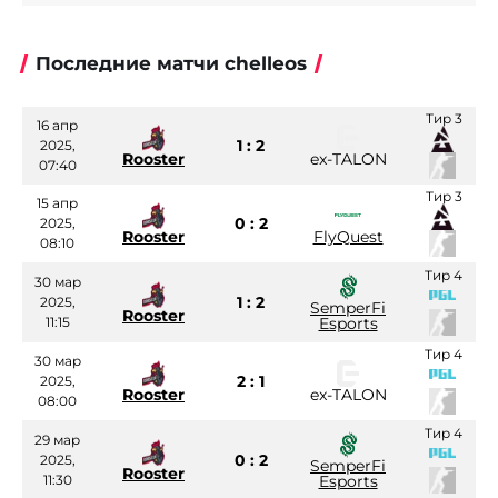
Последние матчи chelleos
Тир 3
16 апр
1 : 2
2025,
Rooster
ex-TALON
07:40
Тир 3
15 апр
0 : 2
2025,
Rooster
FlyQuest
08:10
Тир 4
30 мар
1 : 2
2025,
SemperFi
Rooster
11:15
Esports
Тир 4
30 мар
2 : 1
2025,
Rooster
ex-TALON
08:00
Тир 4
29 мар
0 : 2
2025,
SemperFi
Rooster
11:30
Esports