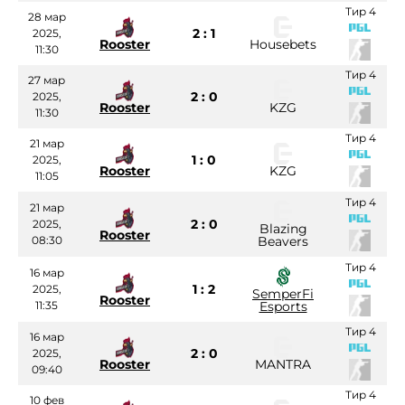
Тир 4
28 мар
2 : 1
2025,
Rooster
Housebets
11:30
Тир 4
27 мар
2 : 0
2025,
Rooster
KZG
11:30
Тир 4
21 мар
1 : 0
2025,
Rooster
KZG
11:05
Тир 4
21 мар
2 : 0
2025,
Blazing
Rooster
08:30
Beavers
Тир 4
16 мар
1 : 2
2025,
SemperFi
Rooster
11:35
Esports
Тир 4
16 мар
2 : 0
2025,
Rooster
MANTRA
09:40
Тир 4
10 фев