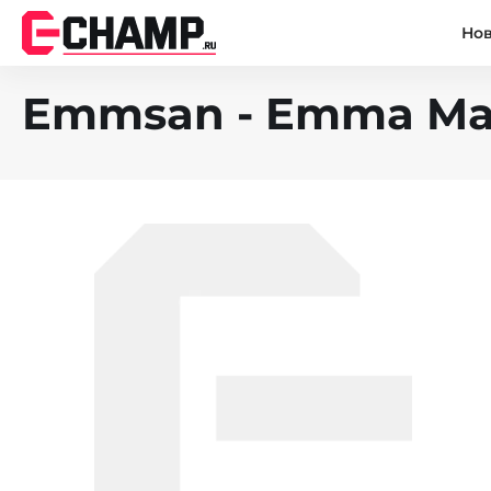
Но
Emmsan - Emma Matt