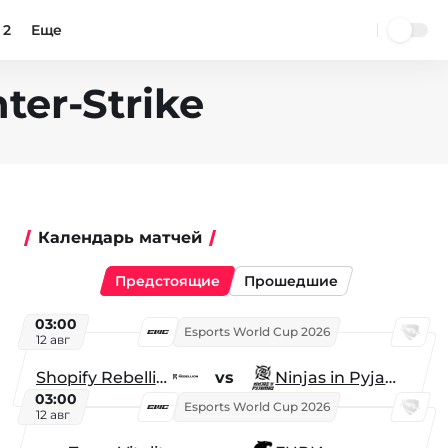
 2
Еще
er-Strike
Календарь матчей
Предстоящие
Прошедшие
03:00
Esports World Cup 2026
12 авг
Shopify Rebellion
vs
Ninjas in Pyjamas
03:00
Esports World Cup 2026
12 авг