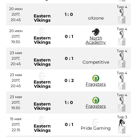
Тир 4
20 июн
1 : 0
2017,
Eastern
oXzone
20:45
Vikings
Тир 4
20 июн
0 : 1
2017,
Eastern
North
19:30
Vikings
Academy
Тир 4
23 мая
0 : 1
2017,
Eastern
Competitive
20:45
Vikings
Тир 4
23 мая
0 : 2
2017,
Eastern
Fragsters
20:45
Vikings
Тир 4
23 мая
1 : 0
2017,
Eastern
Fragsters
19:30
Vikings
Тир 3
15 мая
0 : 1
2017,
Eastern
Pride Gaming
22:15
Vikings