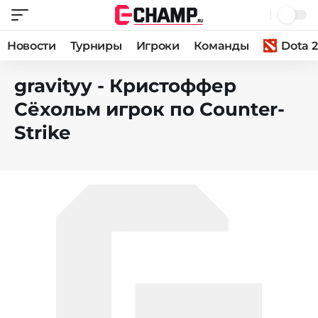
Новости
Турниры
Игроки
Команды
Dota 2
gravityy - Кристоффер
Сёхольм игрок по Counter-
Strike