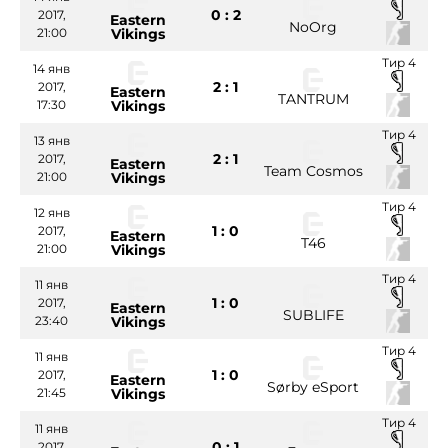
0 : 2
2017,
Eastern
NoOrg
21:00
Vikings
Тир 4
14 янв
2 : 1
2017,
Eastern
TANTRUM
17:30
Vikings
Тир 4
13 янв
2 : 1
2017,
Eastern
Team Cosmos
21:00
Vikings
Тир 4
12 янв
1 : 0
2017,
Eastern
T46
21:00
Vikings
Тир 4
11 янв
1 : 0
2017,
Eastern
SUBLIFE
23:40
Vikings
Тир 4
11 янв
1 : 0
2017,
Eastern
Sørby eSport
21:45
Vikings
Тир 4
11 янв
0 : 1
2017,