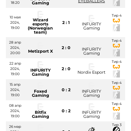
EYEBALLERS
18:20
Gaming
Тир 4
10 мая
Wizard
2 : 1
2024,
esports
INFURITY
19:00
(Norwegian
Gaming
team)
Тир 4
28 апр
2 : 0
2024,
INFURITY
Metizport X
20:00
Gaming
Тир 4
22 апр
2 : 0
2024,
INFURITY
Nordix Esport
19:00
Gaming
Тир 4
15 апр
0 : 2
2024,
Foxed
INFURITY
19:00
Gaming
Gaming
Тир 4
08 апр
0 : 2
2024,
Bitfix
INFURITY
19:00
Gaming
Gaming
Тир 3
26 мар