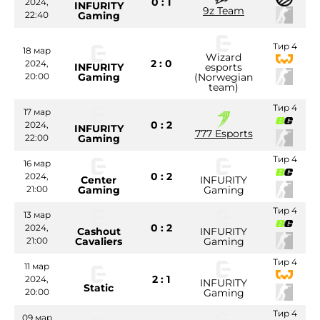
0 : 1
2024,
INFURITY
9z Team
22:40
Gaming
Тир 4
18 мар
Wizard
2 : 0
2024,
INFURITY
esports
20:00
Gaming
(Norwegian
team)
Тир 4
17 мар
0 : 2
2024,
INFURITY
777 Esports
22:00
Gaming
Тир 4
16 мар
0 : 2
2024,
Center
INFURITY
21:00
Gaming
Gaming
Тир 4
13 мар
0 : 2
2024,
Cashout
INFURITY
21:00
Cavaliers
Gaming
Тир 4
11 мар
2 : 1
2024,
INFURITY
Static
20:00
Gaming
Тир 4
09 мар