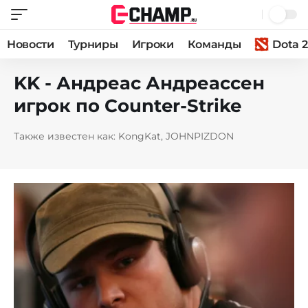
Новости
Турниры
Игроки
Команды
Dota 2
KK - Андреас Андреассен
игрок по Counter-Strike
Также известен как: KongKat, JOHNPIZDON