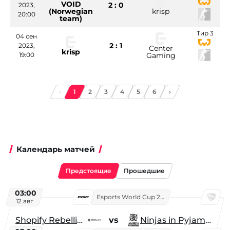
VOID
2 : 0
2023,
(Norwegian
krisp
20:00
team)
Тир 3
04 сен
2 : 1
2023,
Center
krisp
19:00
Gaming
‹
1
2
3
4
5
6
›
Календарь матчей
Предстоящие
Прошедшие
03:00
Esports World Cup 2026
12 авг
Shopify Rebellion
vs
Ninjas in Pyjamas