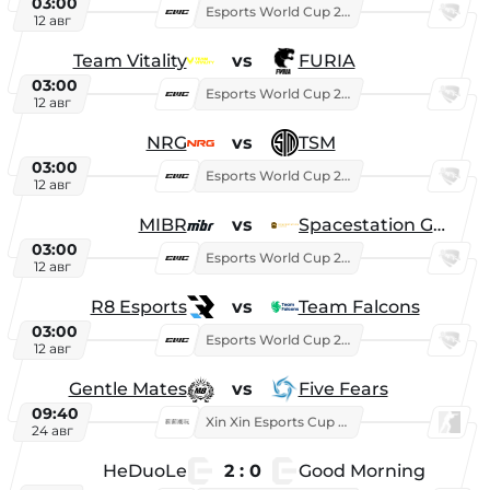
03:00
Esports World Cup 2026
12 авг
Team Vitality
vs
FURIA
03:00
Esports World Cup 2026
12 авг
NRG
vs
TSM
03:00
Esports World Cup 2026
12 авг
MIBR
vs
Spacestation Gaming
03:00
Esports World Cup 2026
12 авг
R8 Esports
vs
Team Falcons
03:00
Esports World Cup 2026
12 авг
Gentle Mates
vs
Five Fears
09:40
Xin Xin Esports Cup 2025
24 авг
HeDuoLe
2 : 0
Good Morning