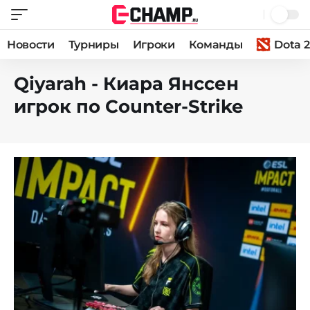
Новости
Турниры
Игроки
Команды
Dota 2
Qiyarah - Киара Янссен
игрок по Counter-Strike