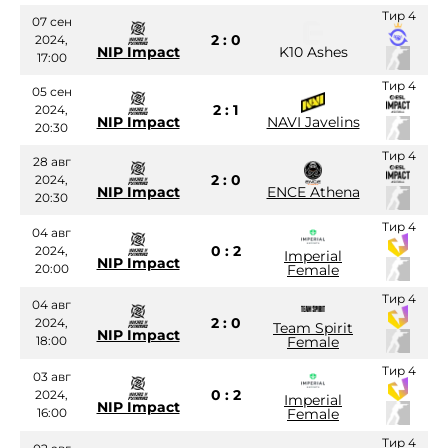
Тир 4
07 сен
2 : 0
2024,
NIP Impact
K10 Ashes
17:00
Тир 4
05 сен
2 : 1
2024,
NIP Impact
NAVI Javelins
20:30
Тир 4
28 авг
2 : 0
2024,
NIP Impact
ENCE Athena
20:30
Тир 4
04 авг
0 : 2
2024,
Imperial
NIP Impact
20:00
Female
Тир 4
04 авг
2 : 0
2024,
Team Spirit
NIP Impact
18:00
Female
Тир 4
03 авг
0 : 2
2024,
Imperial
NIP Impact
16:00
Female
Тир 4