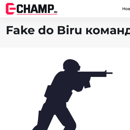
Но
Fake do Biru команд