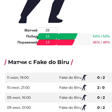
Матчей
28
Побед
54% / 54%
15
Поражений
46% / 46%
13
Матчи с Fake do Biru
11 июл, 19:00
Fake do Biru
0 : 2
10 июл, 21:00
Fake do Biru
2 : 0
09 июл, 16:00
Fake do Biru
0 : 2
09 июл, 01:00
Fake do Biru
0 : 2