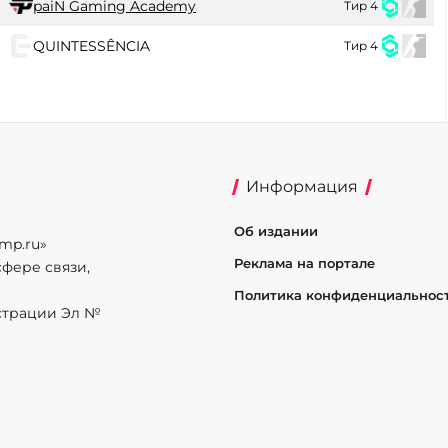
paiN Gaming Academy
Тир 4
QUINTESSÊNCIA
Тир 4
Информация
Об издании
mp.ru»
Реклама на портале
фере связи,
Политика конфиденциальнос
истрации Эл №