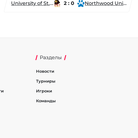
University of St. Thomas
2 : 0
Northwood University
Разделы
Новости
Турниры
ти
Игроки
Команды