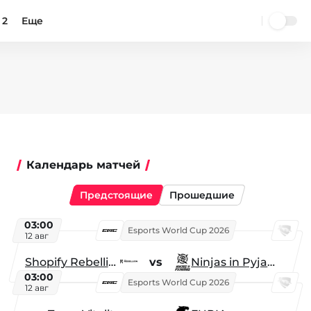
 2
Еще
Календарь матчей
Предстоящие
Прошедшие
03:00
Esports World Cup 2026
12 авг
Shopify Rebellion
vs
Ninjas in Pyjamas
03:00
Esports World Cup 2026
12 авг