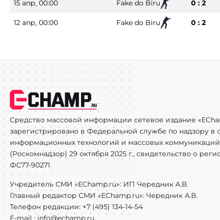
15 апр, 00:00
Fake do Biru
0 : 2
12 апр, 00:00
Fake do Biru
0 : 2
Средство массовой информации сетевое издание «ECha
зарегистрировано в Федеральной службе по надзору в с
информационных технологий и массовых коммуникаций
(Роскомнадзор) 29 октября 2025 г., свидетельство о рег
ФС77-90271
Учредитель СМИ «EChamp.ru»: ИП Чередник А.В.
Главный редактор СМИ «EChamp.ru»: Чередник А.В.
Телефон редакции: +7 (495) 134-14-54
E-mail :
info@echamp.ru