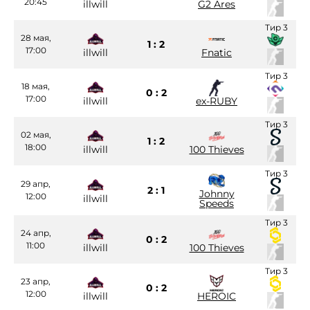
20:45
illwill
G2 Ares
Тир 3
28 мая,
1 : 2
17:00
illwill
Fnatic
Тир 3
18 мая,
0 : 2
17:00
illwill
ex-RUBY
Тир 3
02 мая,
1 : 2
18:00
illwill
100 Thieves
Тир 3
29 апр,
2 : 1
Johnny
12:00
illwill
Speeds
Тир 3
24 апр,
0 : 2
11:00
illwill
100 Thieves
Тир 3
23 апр,
0 : 2
12:00
illwill
HEROIC