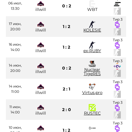
06 июл,
0 : 2
13:30
illwill
WBT
Тир 3
17 июн,
1 : 2
20:00
illwill
KOLESIE
Тир 3
16 июн,
1 : 2
14:00
illwill
ex-RUBY
Тир 3
14 июн,
0 : 2
Nuclear
20:00
illwill
TigeRES
Тир 3
14 июн,
2 : 1
11:00
illwill
Virtus.pro
Тир 3
11 июн,
2 : 0
14:00
illwill
RUSTEC
Тир 3
10 июн,
1 : 2