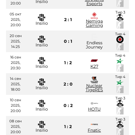
Insilio
20:00
Esports
Тир 3
05 окт
2 : 1
2025,
Nemiga
Insilio
20:00
Gaming
Тир 4
20 сен
0 : 1
2025,
Endless
Insilio
14:25
Journey
Тир 4
16 сен
1 : 2
2025,
Insilio
K27
20:30
Тир 4
14 сен
2 : 0
2025,
Nuclear
Insilio
18:00
TigeRES
Тир 3
10 сен
0 : 2
2025,
Insilio
HOTU
20:00
Тир 3
08 сен
1 : 2
2025,
Insilio
Fnatic
20:00