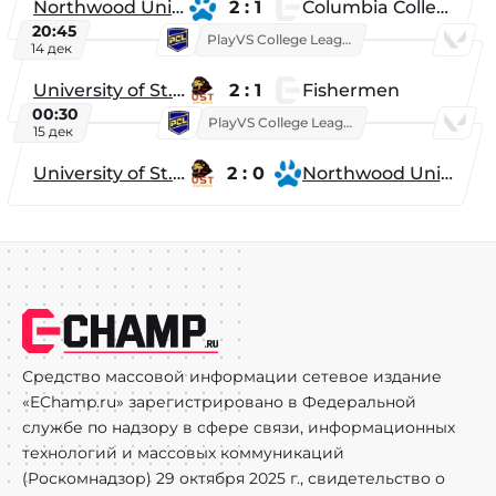
Northwood University
2 : 1
Columbia College
20:45
PlayVS College League 2025: Fall
14 дек
University of St. Thomas
2 : 1
Fishermen
00:30
PlayVS College League 2025: Fall
15 дек
University of St. Thomas
2 : 0
Northwood University
Средство массовой информации сетевое издание
«EChamp.ru» зарегистрировано в Федеральной
службе по надзору в сфере связи, информационных
технологий и массовых коммуникаций
(Роскомнадзор) 29 октября 2025 г., свидетельство о