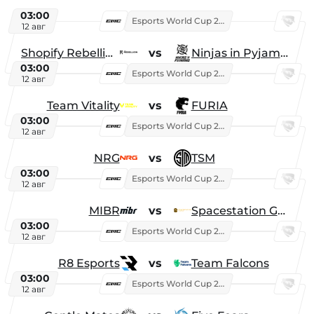
03:00
Esports World Cup 2026
12 авг
Shopify Rebellion
vs
Ninjas in Pyjamas
03:00
Esports World Cup 2026
12 авг
Team Vitality
vs
FURIA
03:00
Esports World Cup 2026
12 авг
NRG
vs
TSM
03:00
Esports World Cup 2026
12 авг
MIBR
vs
Spacestation Gaming
03:00
Esports World Cup 2026
12 авг
R8 Esports
vs
Team Falcons
03:00
Esports World Cup 2026
12 авг