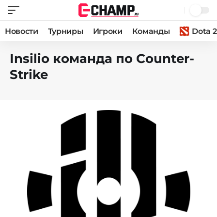
Новости
Турниры
Игроки
Команды
Dota 2
Insilio команда по Counter-
Strike