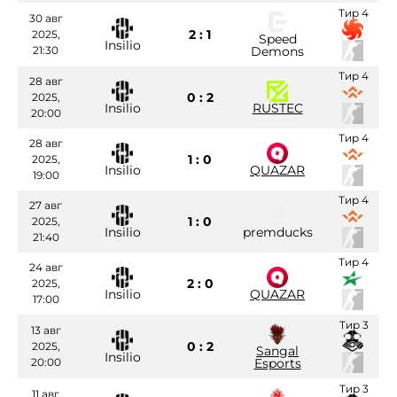
Тир 4
30 авг
2 : 1
2025,
Speed
Insilio
21:30
Demons
Тир 4
28 авг
0 : 2
2025,
Insilio
RUSTEC
20:00
Тир 4
28 авг
1 : 0
2025,
Insilio
QUAZAR
19:00
Тир 4
27 авг
1 : 0
2025,
Insilio
premducks
21:40
Тир 4
24 авг
2 : 0
2025,
Insilio
QUAZAR
17:00
Тир 3
13 авг
0 : 2
2025,
Sangal
Insilio
20:00
Esports
Тир 3
11 авг