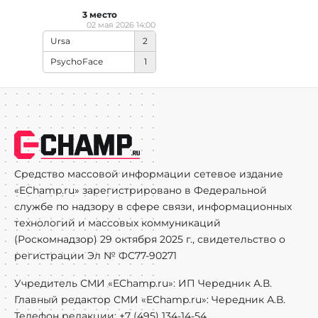
3 место
02 мая 2026 14:00
Ursa
2
PsychoFace
1
Средство массовой информации сетевое издание
«EChamp.ru» зарегистрировано в Федеральной
службе по надзору в сфере связи, информационных
технологий и массовых коммуникаций
(Роскомнадзор) 29 октября 2025 г., свидетельство о
регистрации Эл № ФС77-90271
Учредитель СМИ «EChamp.ru»: ИП Чередник А.В.
Главный редактор СМИ «EChamp.ru»: Чередник А.В.
Телефон редакции: +7 (495) 134-14-54