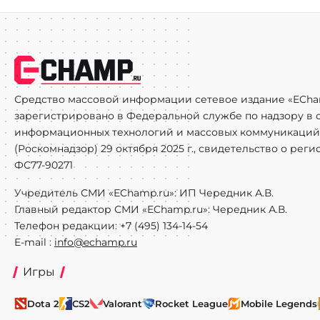
Средство массовой информации сетевое издание «ECha
зарегистрировано в Федеральной службе по надзору в с
информационных технологий и массовых коммуникаций
(Роскомнадзор) 29 октября 2025 г., свидетельство о рег
ФС77-90271
Учредитель СМИ «EChamp.ru»: ИП Чередник А.В.
Главный редактор СМИ «EChamp.ru»: Чередник А.В.
Телефон редакции: +7 (495) 134-14-54
E-mail :
info@echamp.ru
Игры
Dota 2
CS2
Valorant
Rocket League
Mobile Legends