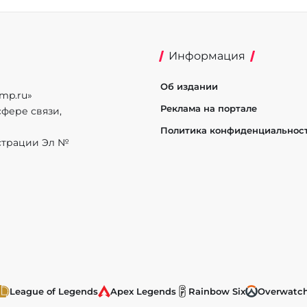
Информация
Об издании
mp.ru»
Реклама на портале
фере связи,
Политика конфиденциальнос
истрации Эл №
League of Legends
Apex Legends
Rainbow Six
Overwatc