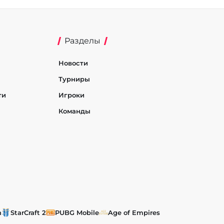
Разделы
Новости
Турниры
ти
Игроки
Команды
h
StarCraft 2
PUBG Mobile
Age of Empires