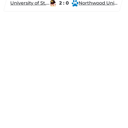
University of St. Thomas
2 : 0
Northwood University