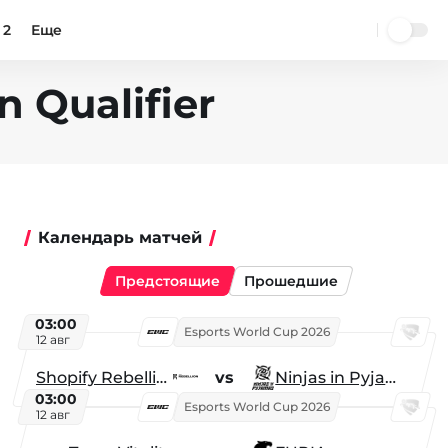
 2
Еще
n Qualifier
Календарь матчей
Предстоящие
Прошедшие
03:00
Esports World Cup 2026
12 авг
Shopify Rebellion
vs
Ninjas in Pyjamas
03:00
Esports World Cup 2026
12 авг