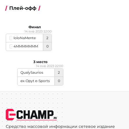
Плей-офф
Финал
14 янв 2023 22:00
loloNaMente
2
4MMMMMMM
0
3 место
14 янв 2023 22:00
QualySaurios
2
ex-Opyt e-Sports
0
Средство массовой информации сетевое издание