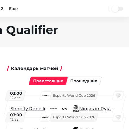
 2
Еще
 Qualifier
Календарь матчей
Предстоящие
Прошедшие
03:00
Esports World Cup 2026
12 авг
Shopify Rebellion
vs
Ninjas in Pyjamas
03:00
Esports World Cup 2026
12 авг