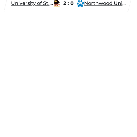
University of St. Thomas
2 : 0
Northwood University