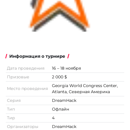
Информация о турнире
Дата проведения
16 – 18 ноября
Призовые
2 000 $
Georgia World Congress Center,
Место проведения
Atlanta, Северная Америка
Серия
DreamHack
Тип
Офлайн
Тир
4
Организаторы
DreamHack