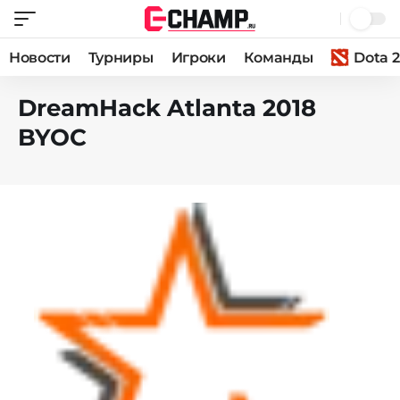
Новости
Турниры
Игроки
Команды
Dota 2
DreamHack Atlanta 2018
BYOC