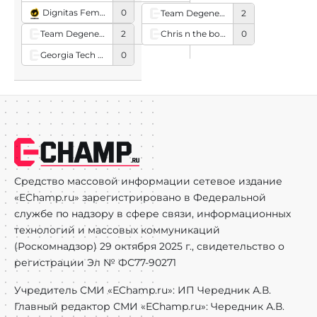
Dignitas Female
0
Team Degenerates
2
Team Degenerates
2
Chris n the boys
0
Georgia Tech CSGO
0
Средство массовой информации сетевое издание
«EChamp.ru» зарегистрировано в Федеральной
службе по надзору в сфере связи, информационных
технологий и массовых коммуникаций
(Роскомнадзор) 29 октября 2025 г., свидетельство о
регистрации Эл № ФС77-90271
Учредитель СМИ «EChamp.ru»: ИП Чередник А.В.
Главный редактор СМИ «EChamp.ru»: Чередник А.В.