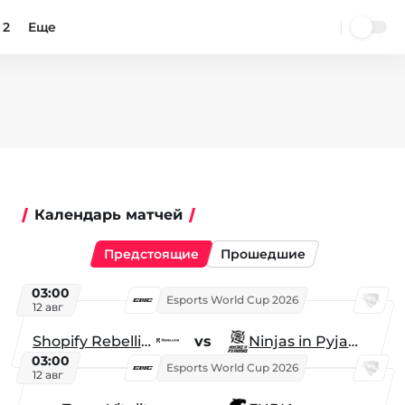
 2
Еще
Календарь матчей
Предстоящие
Прошедшие
03:00
Esports World Cup 2026
12 авг
Shopify Rebellion
vs
Ninjas in Pyjamas
03:00
Esports World Cup 2026
12 авг