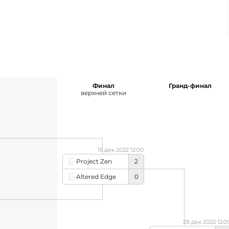
Финал
Гранд-финал
верхней сетки
15 дек 2022 12:00
Project Zen
2
Altered Edge
0
29 дек 2022 12:0