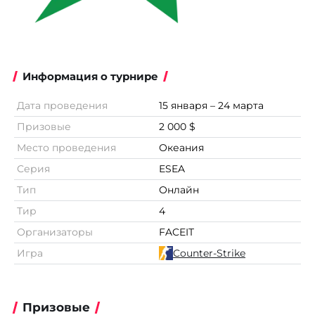
Информация о турнире
Дата проведения
15 января – 24 марта
Призовые
2 000 $
Место проведения
Океания
Серия
ESEA
Тип
Онлайн
Тир
4
Организаторы
FACEIT
Игра
Counter-Strike
Призовые