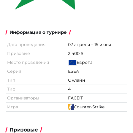
Информация о турнире
Дата проведения
07 апреля – 15 июня
Призовые
2 400 $
Место проведения
Европа
Серия
ESEA
Тип
Онлайн
Тир
4
Организаторы
FACEIT
Игра
Counter-Strike
Призовые