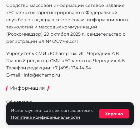
Средство массовой информации сетевое издание
«EChamp.ru» зарегистрировано в Федеральной
службе по надзору в сфере связи, информационных
технологий и массовых коммуникаций
(Роскомнадзор) 29 октября 2025 г., свидетельство о
регистрации Эл № ФС77-90271
Учредитель СМИ «EChamp.ru»: ИП Чередник А.В.
Главный редактор СМИ «EChamp.ru»: Чередник А.В.
Телефон редакции: +7 (495) 134-14-54
E-mail :
info@echamp.ru
Информация
Об издании
Используя этот сайт, вы соглашаетесь с
Реклама на портале
Хорошо
Политика конфиденциальности
Политика конфиденциальности