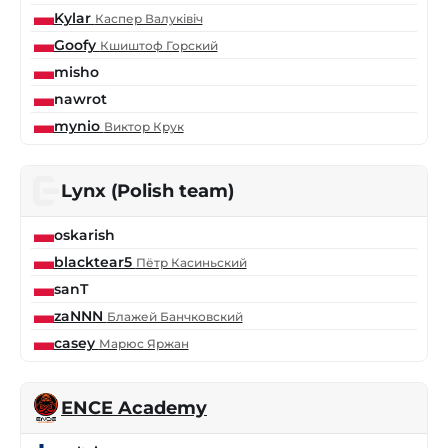
Kylar
Каспер Валуківіч
Goofy
Кшиштоф Горский
misho
nawrot
mynio
Виктор Крук
Lynx (Polish team)
oskarish
blacktear5
Пётр Касиньский
sanT
zaNNN
Блажей Банчковский
casey
Марюс Яржан
ENCE Academy