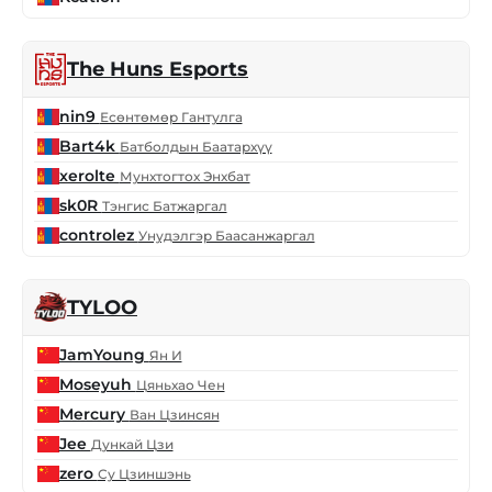
The Huns Esports
nin9
Есөнтөмөр Гантулга
Bart4k
Батболдын Баатархүү
xerolte
Мунхтогтох Энхбат
sk0R
Тэнгис Батжаргал
controlez
Унудэлгэр Баасанжаргал
TYLOO
JamYoung
Ян И
Moseyuh
Цяньхао Чен
Mercury
Ван Цзинсян
Jee
Дункай Цзи
zero
Су Цзиншэнь