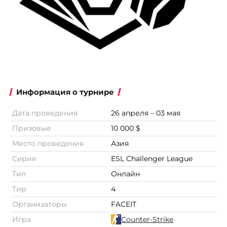
Информация о турнире
Дата проведения
26 апреля – 03 мая
Призовые
10 000 $
Место проведения
Азия
Серия
ESL Challenger League
Тип
Онлайн
Тир
4
Организаторы
FACEIT
Игра
Counter-Strike