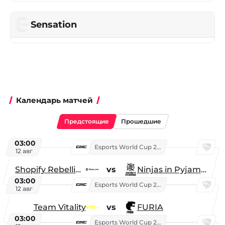
Sensation
Календарь матчей
Предстоящие
Прошедшие
03:00
Esports World Cup 2026
12 авг
Shopify Rebellion
vs
Ninjas in Pyjamas
03:00
Esports World Cup 2026
12 авг
Team Vitality
vs
FURIA
03:00
Esports World Cup 2026