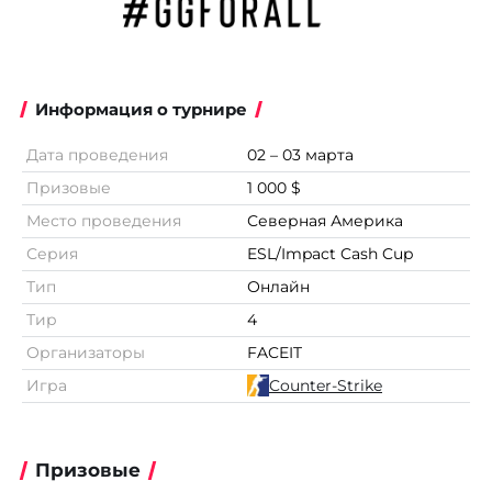
Информация о турнире
Дата проведения
02 – 03 марта
Призовые
1 000 $
Место проведения
Северная Америка
Серия
ESL/Impact Cash Cup
Тип
Онлайн
Тир
4
Организаторы
FACEIT
Игра
Counter-Strike
Призовые