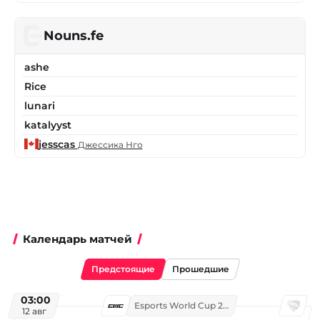
Nouns.fe
ashe
Rice
lunari
katalyyst
jesscas
Джессика Нго
Календарь матчей
Предстоящие
Прошедшие
03:00
Esports World Cup 2026
12 авг