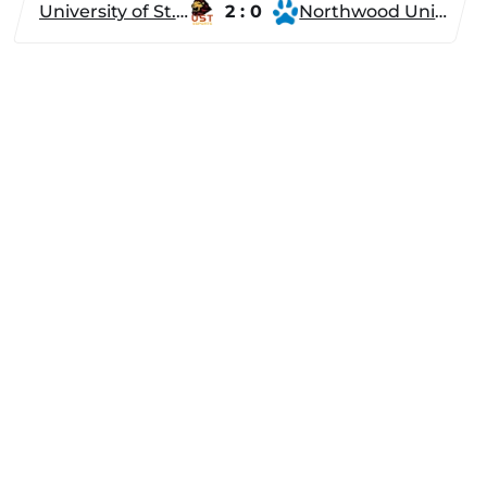
University of St. Thomas
2 : 0
Northwood University