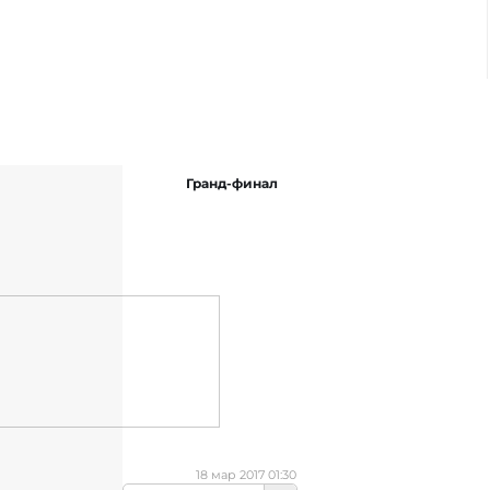
Гранд-финал
18 мар 2017 01:30