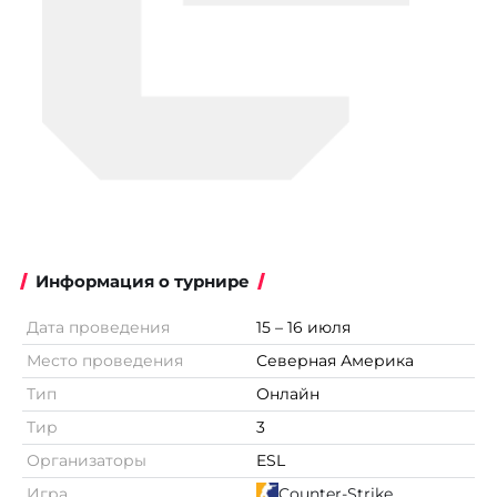
Информация о турнире
Дата проведения
15 – 16 июля
Место проведения
Северная Америка
Тип
Онлайн
Тир
3
Организаторы
ESL
Игра
Counter-Strike