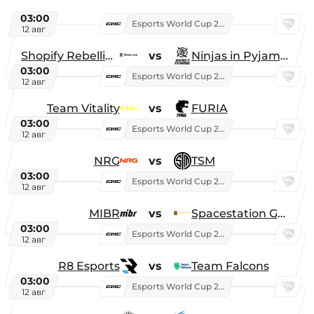
03:00
Esports World Cup 2026
12 авг
Shopify Rebellion
vs
Ninjas in Pyjamas
03:00
Esports World Cup 2026
12 авг
Team Vitality
vs
FURIA
03:00
Esports World Cup 2026
12 авг
NRG
vs
TSM
03:00
Esports World Cup 2026
12 авг
MIBR
vs
Spacestation Gaming
03:00
Esports World Cup 2026
12 авг
R8 Esports
vs
Team Falcons
03:00
Esports World Cup 2026
12 авг