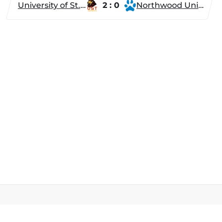
University of St. Thomas
2 : 0
Northwood University
Разделы