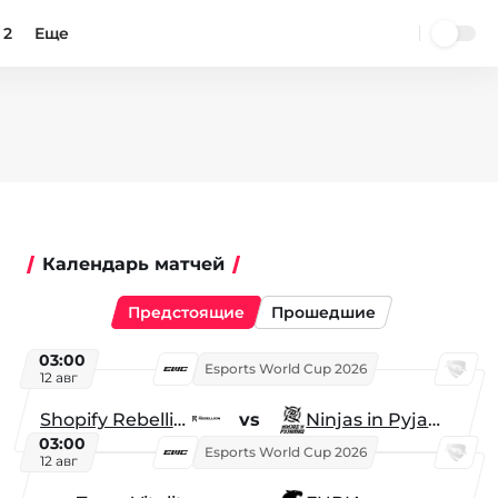
 2
Еще
Календарь матчей
Предстоящие
Прошедшие
03:00
Esports World Cup 2026
12 авг
Shopify Rebellion
vs
Ninjas in Pyjamas
03:00
Esports World Cup 2026
12 авг