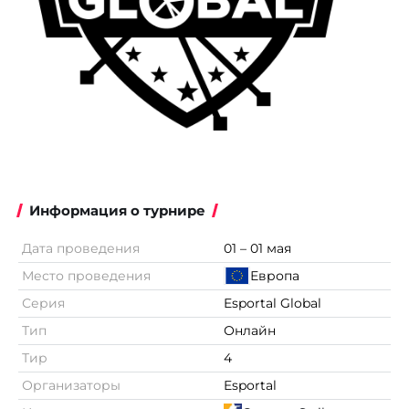
Информация о турнире
Дата проведения
01 – 01 мая
Место проведения
Европа
Серия
Esportal Global
Тип
Онлайн
Тир
4
Организаторы
Esportal