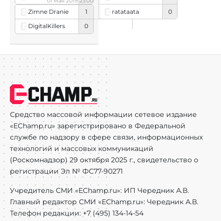
01 мая 2019 23:00
Zimne Dranie
1
ratataata
0
DigitalKillers
0
Средство массовой информации сетевое издание
«EChamp.ru» зарегистрировано в Федеральной
службе по надзору в сфере связи, информационных
технологий и массовых коммуникаций
(Роскомнадзор) 29 октября 2025 г., свидетельство о
регистрации Эл № ФС77-90271
Учредитель СМИ «EChamp.ru»: ИП Чередник А.В.
Главный редактор СМИ «EChamp.ru»: Чередник А.В.
Телефон редакции: +7 (495) 134-14-54