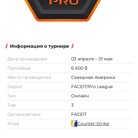
Информация о турнире
Дата проведения
03 апреля – 01 мая
Призовые
6 600 $
Место проведения
Северная Америка
Серия
FACEIT/Pro League
Тип
Онлайн
Тир
3
Организаторы
FACEIT
Игра
Counter-Strike