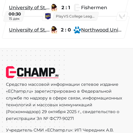
University of St. Thomas
2 : 1
Fishermen
00:30
PlayVS College League 2025: Fall
15 дек
University of St. Thomas
2 : 0
Northwood University
Средство массовой информации сетевое издание
«EChamp.ru» зарегистрировано в Федеральной
службе по надзору в сфере связи, информационных
технологий и массовых коммуникаций
(Роскомнадзор) 29 октября 2025 г., свидетельство о
регистрации Эл № ФС77-90271
Учредитель СМИ «EChamp.ru»: ИП Чередник А.В.