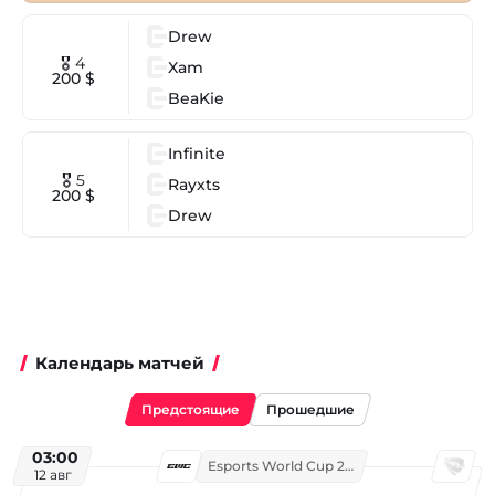
Drew
🎖 4
Xam
200 $
BeaKie
Infinite
🎖 5
Rayxts
200 $
Drew
Календарь матчей
Предстоящие
Прошедшие
03:00
Esports World Cup 2026
12 авг