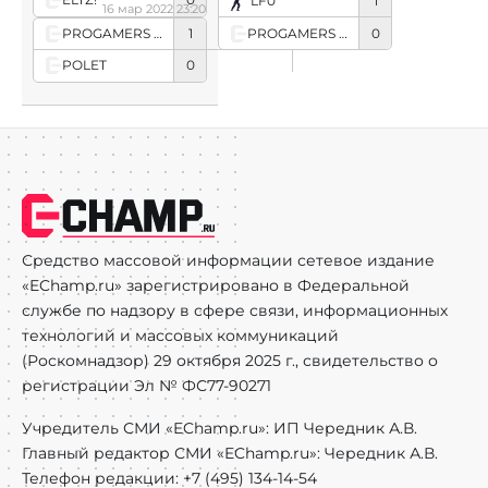
LF0
1
16 мар 2022 23:20
PROGAMERS (Russian team)
1
PROGAMERS (Russian team)
0
POLET
0
Средство массовой информации сетевое издание
«EChamp.ru» зарегистрировано в Федеральной
службе по надзору в сфере связи, информационных
технологий и массовых коммуникаций
(Роскомнадзор) 29 октября 2025 г., свидетельство о
регистрации Эл № ФС77-90271
Учредитель СМИ «EChamp.ru»: ИП Чередник А.В.
Главный редактор СМИ «EChamp.ru»: Чередник А.В.
Телефон редакции: +7 (495) 134-14-54