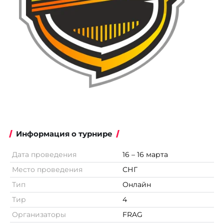
Информация о турнире
Дата проведения
16 – 16 марта
Место проведения
СНГ
Тип
Онлайн
Тир
4
Организаторы
FRAG