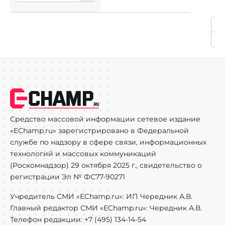
do
Средство массовой информации сетевое издание
«EChamp.ru» зарегистрировано в Федеральной
службе по надзору в сфере связи, информационных
технологий и массовых коммуникаций
(Роскомнадзор) 29 октября 2025 г., свидетельство о
регистрации Эл № ФС77-90271
Учредитель СМИ «EChamp.ru»: ИП Чередник А.В.
Главный редактор СМИ «EChamp.ru»: Чередник А.В.
Телефон редакции: +7 (495) 134-14-54