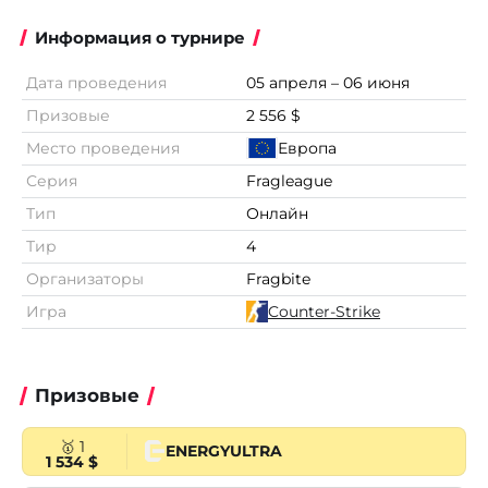
Информация о турнире
Дата проведения
05 апреля – 06 июня
Призовые
2 556 $
Место проведения
Европа
Серия
Fragleague
Тип
Онлайн
Тир
4
Организаторы
Fragbite
Игра
Counter-Strike
Призовые
🥇 1
ENERGYULTRA
1 534 $