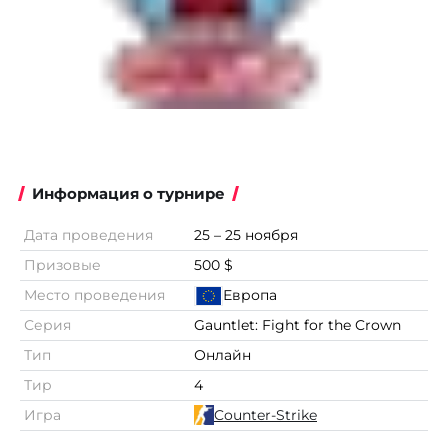
Информация о турнире
Дата проведения
25 – 25 ноября
Призовые
500 $
Место проведения
Европа
Серия
Gauntlet: Fight for the Crown
Тип
Онлайн
Тир
4
Игра
Counter-Strike