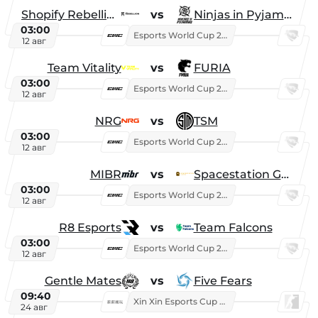
Shopify Rebellion
vs
Ninjas in Pyjamas
03:00
Esports World Cup 2026
12 авг
Team Vitality
vs
FURIA
03:00
Esports World Cup 2026
12 авг
NRG
vs
TSM
03:00
Esports World Cup 2026
12 авг
MIBR
vs
Spacestation Gaming
03:00
Esports World Cup 2026
12 авг
R8 Esports
vs
Team Falcons
03:00
Esports World Cup 2026
12 авг
Gentle Mates
vs
Five Fears
09:40
Xin Xin Esports Cup 2025
24 авг