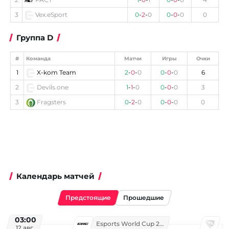
3
Vex.eSport
0
-
2
-
0
0
-
0
-
0
0
Группа D
#
Команда
Матчи
Игры
Очки
1
X-kom Team
2
-
0
-
0
0
-
0
-
0
6
2
Devils.one
1
-
1
-
0
0
-
0
-
0
3
3
Fragsters
0
-
2
-
0
0
-
0
-
0
0
Календарь матчей
Предстоящие
Прошедшие
03:00
Esports World Cup 2026
12 авг