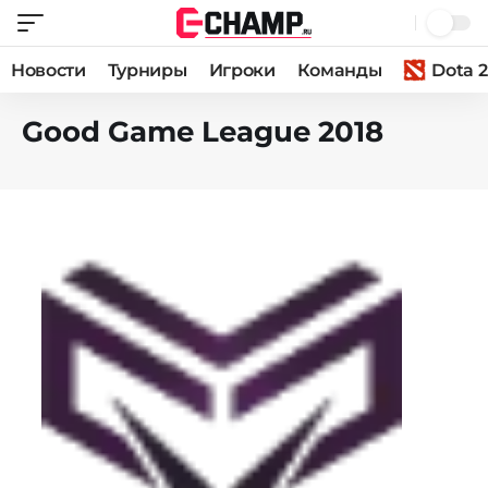
Новости
Турниры
Игроки
Команды
Dota 2
Good Game League 2018