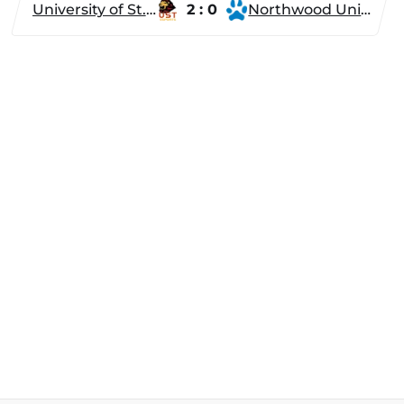
University of St. Thomas
2 : 0
Northwood University