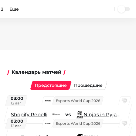
 2
Еще
Календарь матчей
Предстоящие
Прошедшие
03:00
Esports World Cup 2026
12 авг
Shopify Rebellion
vs
Ninjas in Pyjamas
03:00
Esports World Cup 2026
12 авг